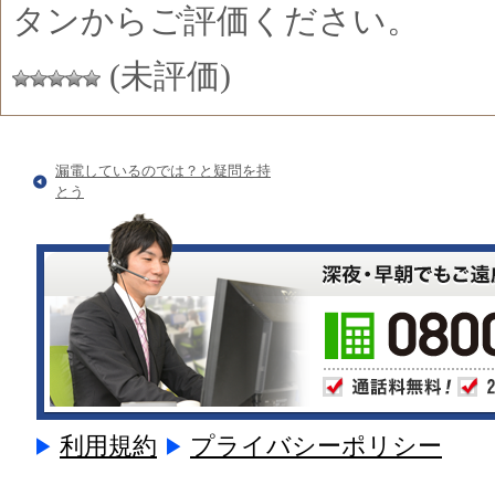
タンからご評価ください。
(未評価)
漏電しているのでは？と疑問を持
とう
利用規約
プライバシーポリシー