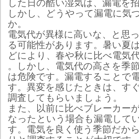
した日の酷い湿気は、漏電を
しかし、どうやって漏電に気
か。
電気代が異様に高いな、と思
る可能性があります。暑い夏
どにより、春や秋に比べ電気
。しかし、電気代の高さを季
は危険です。漏電することで
す。異変を感じたときは、す
調査してもらいましょう。
また、以前に比べブレーカー
なったという場合も漏電して
す。電気を良く使う季節だか