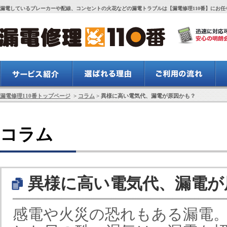
漏電しているブレーカーや配線、コンセントの火花などの漏電トラブルは【漏電修理110番】にお任
漏電修理110番トップページ
>
コラム
> 異様に高い電気代、漏電が原因かも？
コラム
異様に高い電気代、漏電が
感電や火災の恐れもある漏電