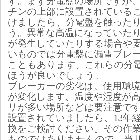
す。まず分電盤の場所ですが
チンの上部に設置されている
けましたら、分電盤を触った
う。異常な高温になっていた
が発生していたりする場合や
いものでは分電盤に漏電ブレ
こともあります。これらの分
ほうが良いでしょう。
ブレーカーの劣化は、使用環
が変化します。温度や湿度が
リが多い場所などは要注意で
設置されていましたら、13年
換をご検討ください。その作
ものではありませんので、当