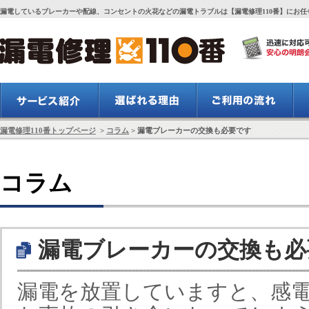
漏電しているブレーカーや配線、コンセントの火花などの漏電トラブルは【漏電修理110番】にお任
漏電修理110番トップページ
>
コラム
> 漏電ブレーカーの交換も必要です
コラム
漏電ブレーカーの交換も必
漏電を放置していますと、感