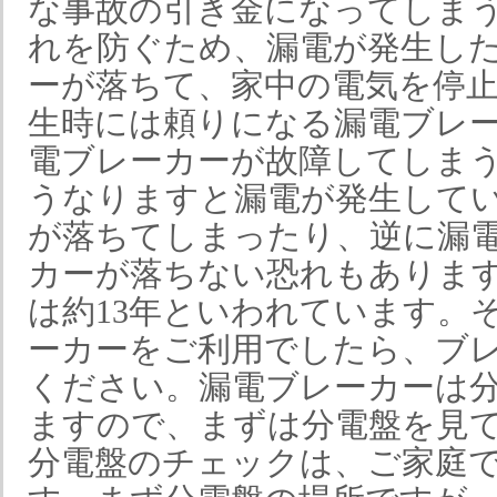
な事故の引き金になってしま
れを防ぐため、漏電が発生し
ーが落ちて、家中の電気を停
生時には頼りになる漏電ブレ
電ブレーカーが故障してしま
うなりますと漏電が発生して
が落ちてしまったり、逆に漏
カーが落ちない恐れもありま
は約13年といわれています。
ーカーをご利用でしたら、ブ
ください。漏電ブレーカーは
ますので、まずは分電盤を見
分電盤のチェックは、ご家庭