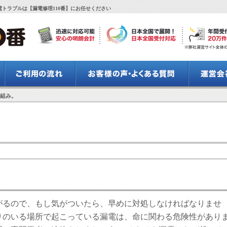
トラブルは【漏電修理110番】にお任せください
仕組み。
がるので、もし気がついたら、早めに対処しなければなりませ
りのいる場所で起こっている漏電は、命に関わる危険性があり