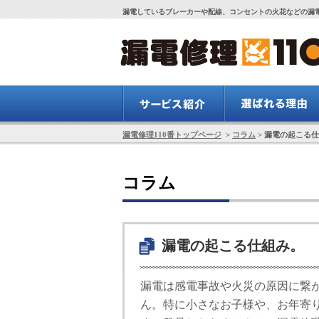
漏電しているブレーカーや配線、コンセントの火花などの漏電
漏電修理110番トップページ
>
コラム
> 漏電の起こる
コラム
漏電の起こる仕組み。
漏電は感電事故や火災の原因に繋
ん。特に小さなお子様や、お年寄