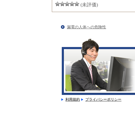
(未評価)
漏電の人体への危険性
利用規約
プライバシーポリシー