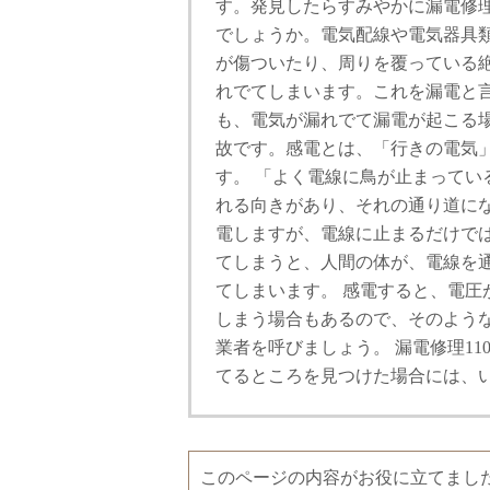
す。発見したらすみやかに漏電修
でしょうか。電気配線や電気器具
が傷ついたり、周りを覆っている
れでてしまいます。これを漏電と
も、電気が漏れでて漏電が起こる
故です。感電とは、「行きの電気
す。 「よく電線に鳥が止まって
れる向きがあり、それの通り道に
電しますが、電線に止まるだけで
てしまうと、人間の体が、電線を
てしまいます。 感電すると、電
しまう場合もあるので、そのよう
業者を呼びましょう。 漏電修理11
てるところを見つけた場合には、
このページの内容がお役に立てまし