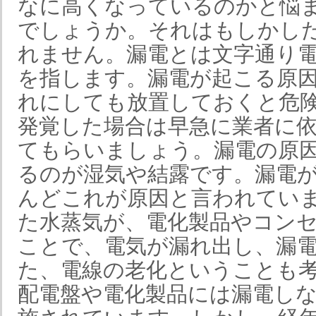
なに高くなっているのかと悩
でしょうか。それはもしかし
れません。漏電とは文字通り
を指します。漏電が起こる原
れにしても放置しておくと危
発覚した場合は早急に業者に
てもらいましょう。漏電の原
るのが湿気や結露です。漏電
んどこれが原因と言われてい
た水蒸気が、電化製品やコン
ことで、電気が漏れ出し、漏
た、電線の老化ということも
配電盤や電化製品には漏電し