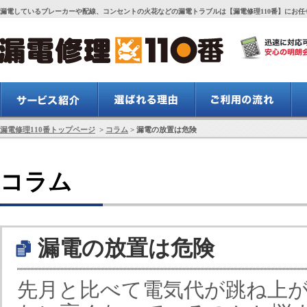
漏電しているブレーカーや配線、コンセントの火花などの漏電トラブルは【漏電修理110番】にお任
漏電修理110番トップページ
>
コラム
> 漏電の放置は危険
コラム
漏電の放置は危険
先月と比べて電気代が跳ね上