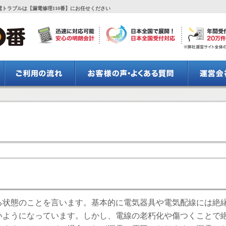
トラブルは【漏電修理110番】にお任せください
る状態のことを言います。基本的に電気器具や電気配線には絶
いようになっています。しかし、電線の老朽化や傷つくことで