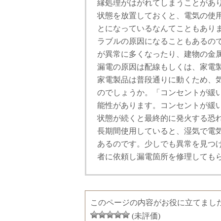
縁処理がはがれてしまうことがあ
状態を放置しておくと、電気の使
とになっているなんてこともあり
ラブルの原因になることもあるの
が異常に多くなったり、建物の金
漏電の原因は配線もしくは、家電
家電製品は普段通りに動くため、
のでしょうか。「コンセントが緩
能性があります。コンセントが緩
状態が続くと最終的に発火する恐
長期間使用していると、湿気で電
あるのです。少しでも異常を見つ
者に依頼し漏電箇所を修理しても
このページの内容がお役に立てまし
(未評価)