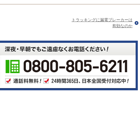
トラッキングに漏電ブレーカーは
有効なのか