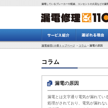
漏電しているブレーカーや配線、コンセントの火花などの漏電
漏電修理110番トップページ
>
コラム
> 漏電の原因
コラム
漏電の原因
漏電とは文字通り電気が漏れてい
処理がされており、電気が漏れな