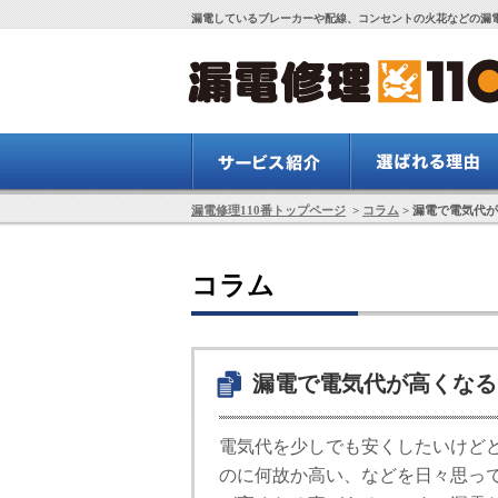
漏電しているブレーカーや配線、コンセントの火花などの漏電
漏電修理110番トップページ
>
コラム
> 漏電で電気代
コラム
漏電で電気代が高くなる
電気代を少しでも安くしたいけど
のに何故か高い、などを日々思っ