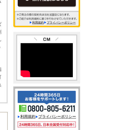
み
利用規約
プライバシーポリシー
ば
剥
ん
う
え
漏
可
れ
利用規約
プライバシーポリシー