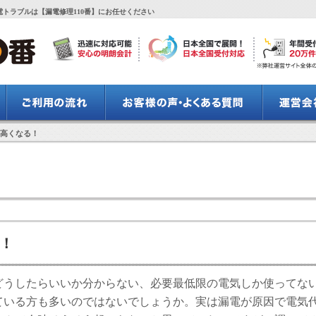
トラブルは【漏電修理110番】にお任せください
が高くなる！
！
どうしたらいいか分からない、必要最低限の電気しか使ってな
ている方も多いのではないでしょうか。実は漏電が原因で電気