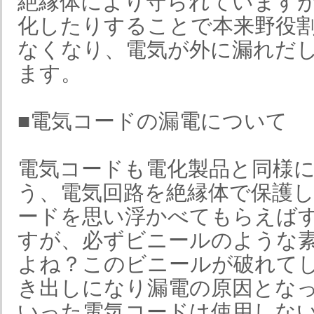
絶縁体により守られています
化したりすることで本来野役
なくなり、電気が外に漏れだ
ます。
■電気コードの漏電について
電気コードも電化製品と同様
う、電気回路を絶縁体で保護
ードを思い浮かべてもらえば
すが、必ずビニールのような
よね？このビニールが破れて
き出しになり漏電の原因とな
いった電気コードは使用しな