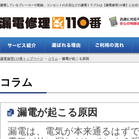
漏電しているブレーカーや配線、コンセントの火花などの漏電トラブルは【漏電修理110番】にお任
漏電修理110番トップページ
>
コラム
> 漏電が起こる原因
コラム
漏電が起こる原因
漏電は、電気が本来通るはず