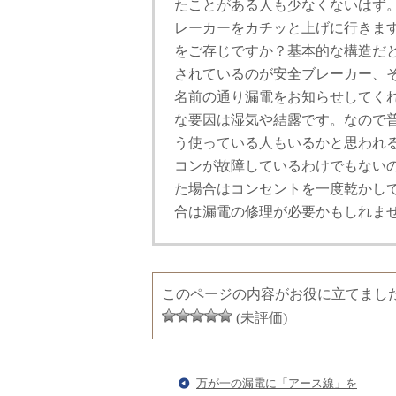
たことがある人も少なくないはず
レーカーをカチッと上げに行きま
をご存じですか？基本的な構造だ
されているのが安全ブレーカー、そ
名前の通り漏電をお知らせしてく
な要因は湿気や結露です。なので
う使っている人もいるかと思われ
コンが故障しているわけでもない
た場合はコンセントを一度乾かし
合は漏電の修理が必要かもしれま
このページの内容がお役に立てまし
(未評価)
万が一の漏電に「アース線」を