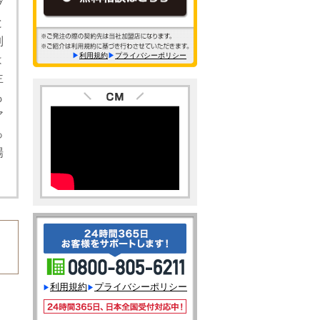
ブ
と
列
利用規約
プライバシーポリシー
は
主
も
ア
っ
場
利用規約
プライバシーポリシー