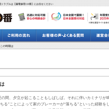
トラブルは【漏電修理110番】にお任せください
るこの時期は
は
夏の間、夕立が起こることもしばしば。それに伴いカミナリが
ちる”ことによって家のブレーカーが“落ちる”といった経験を