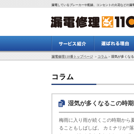
漏電しているブレーカーや配線、コンセントの火花などの漏電
漏電修理110番トップページ
>
コラム
> 湿気が多くな
コラム
湿気が多くなるこの時期
梅雨に入り雨が続くこの時期から
ることもしばしば。
カミナリが“落