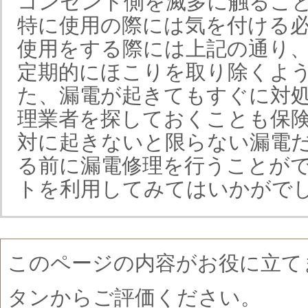
コンセント側を滅多に触るこ
特に使用の際には気を付ける
使用をする際には上記の通り
定期的にほこりを取り除くよ
た、漏電が起きてもすぐに対
理業者を探しておくことも保
対に起きないと限らない漏電
る前に漏電修理を行うことが
トを利用してみてはいかがで
このページの内容がお役に立て
タンからご評価ください。