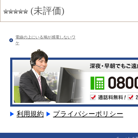
(未評価)
電線の上にいる鳩が感電しないワ
ケ
利用規約
プライバシーポリシー