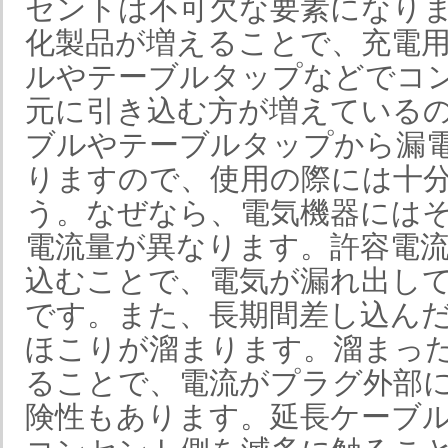
セントは不可欠な要素になり
化製品が増えることで、充電
ルやテーブルタップなどでコ
元に引き込む方が増えている
ブルやテーブルタップから漏
りますので、使用の際には十
う。なぜなら、電気機器には
電流量が異なります。許容電
込むことで、電気が漏れ出し
です。また、長期間差し込ん
ほこりが溜まります。溜まっ
ることで、電流がプラグ外部
険性もあります。延長ケーブ