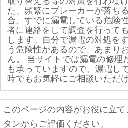
取り替える等の対策を行わな
た、頻繁にブレーカーが落ち
合、すでに漏電している危険
者に連絡をして調査を行って
します。自分で漏電の対処を
う危険性があるので、あまり
ん。 当サイトでは漏電の修理
も承っていますので、漏電し
時でもお気軽にご相談いただ
このページの内容がお役に立て
タンからご評価ください。