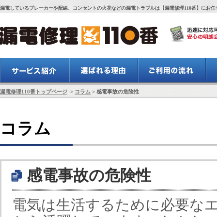
漏電しているブレーカーや配線、コンセントの火花などの漏電トラブルは【漏電修理110番】にお任
漏電修理110番トップページ
>
コラム
> 感電事故の危険性
コラム
感電事故の危険性
電気は生活するために必要な