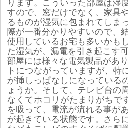
ります。こういった部屋は湿
すので、窓だけでなく、家具
るものが湿気に包まれてしま
際が一番分かりやすいので、
使用しているお宅も多いかも
た湿気が、漏電を引き起こす
部屋には様々な電気製品があ
トにつながっていますが、特
が挿しっぱなしになっている
ょうか。そして、テレビ台の
なくてホコリがたまりがちで
を吸って、電流が流れる事が
が起きている状態です。さら