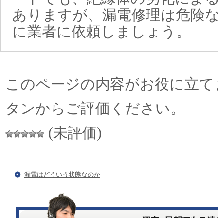
ありますが、漏電修理は危険
に業者に依頼しましょう。
このページの内容がお役に立て
タンからご評価ください。
(未評価)
漏電はどういう状態なのか