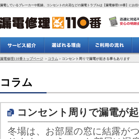
漏電しているブレーカーや配線、コンセントの火花などの漏電トラブルは【漏電修理110番】にお任
漏電修理110番トップページ
>
コラム
> コンセント周りで漏電が起きる事もあります
コラム
コンセント周りで漏電が起
冬場は、お部屋の窓に結露が