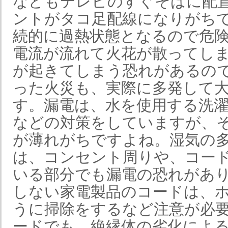
などもテレビのすぐそばに配
ントがタコ足配線になりがち
続的に過熱状態となるので危
電流が流れて火花が散ってし
が起きてしまう恐れがあるの
った火災も、実際に多発して
す。漏電は、水を使用する洗
などの対策をしていますが、
が薄れがちですよね。湿気の
は、コンセント周りや、コー
いる部分でも漏電の恐れがあ
しない家電製品のコードは、
うに掃除をするなど注意が必
ードでも、絶縁体の劣化によ